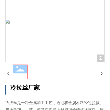
+
冷拉丝厂家
冷拔丝是一种金属加工工艺，通过将金属材料经过拉拔、
挤压等加工工艺，使其在常温下形成细长的丝状材料。这