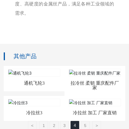
度、高硬度的金属丝产品，满足各种工业领域的
需求。
其他产品
通机飞轮3
拉冷丝 柔韧 重庆配件厂
家
冷拉丝3
冷拉丝 加工 厂家直销
4
<
1
2
3
5
>